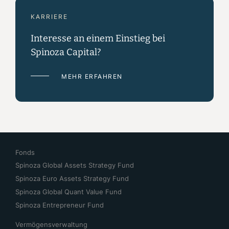
KARRIERE
Interesse an einem Einstieg bei
Spinoza Capital?
MEHR ERFAHREN
Fonds
Spinoza Global Assets Strategy Fund
Spinoza Euro Assets Strategy Fund
Spinoza Global Quant Value Fund
Spinoza Entrepreneur Fund
Vermögensverwaltung