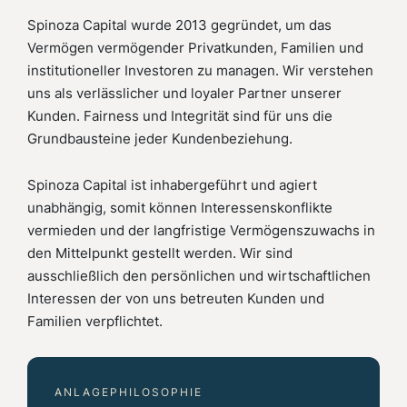
Spinoza Capital wurde 2013 gegründet, um das
Vermögen vermögender Privatkunden, Familien und
institutioneller Investoren zu managen. Wir verstehen
uns als verlässlicher und loyaler Partner unserer
Kunden. Fairness und Integrität sind für uns die
Grundbausteine jeder Kundenbeziehung.
Spinoza Capital ist inhabergeführt und agiert
unabhängig, somit können Interessenskonflikte
vermieden und der langfristige Vermögenszuwachs in
den Mittelpunkt gestellt werden. Wir sind
ausschließlich den persönlichen und wirtschaftlichen
Interessen der von uns betreuten Kunden und
Familien verpflichtet.
ANLAGEPHILOSOPHIE