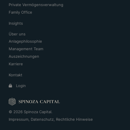
Private Vermögensverwaltung
Family Office
Insights
Über uns
Anlagephilosophie
Management Team
Auszeichnungen
Karriere
Kontakt
Login
© 2026 Spinoza Capital.
Impressum
,
Datenschutz
,
Rechtliche Hinweise