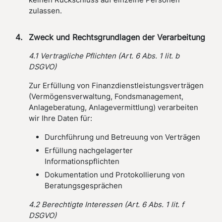
zulassen.
Zweck und Rechtsgrundlagen der Verarbeitung
4.1 Vertragliche Pflichten (Art. 6 Abs. 1 lit. b
DSGVO)
Zur Erfüllung von Finanzdienstleistungsverträgen
(Vermögensverwaltung, Fondsmanagement,
Anlageberatung, Anlagevermittlung) verarbeiten
wir Ihre Daten für:
Durchführung und Betreuung von Verträgen
Erfüllung nachgelagerter
Informationspflichten
Dokumentation und Protokollierung von
Beratungsgesprächen
4.2 Berechtigte Interessen (Art. 6 Abs. 1 lit. f
DSGVO)